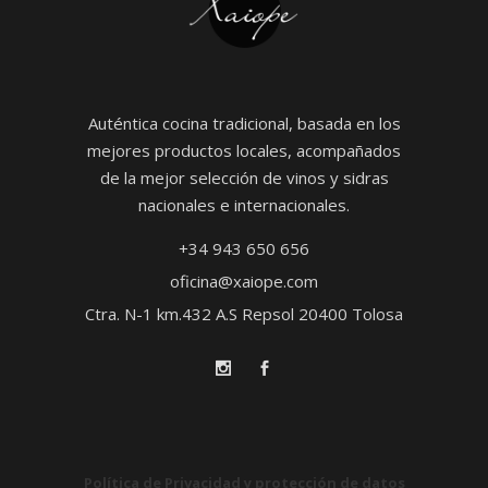
Auténtica cocina tradicional, basada en los
mejores productos locales, acompañados
de la mejor selección de vinos y sidras
nacionales e internacionales.
+34 943 650 656
oficina@xaiope.com
Ctra. N-1 km.432 A.S Repsol 20400 Tolosa
Política de Privacidad y protección de datos