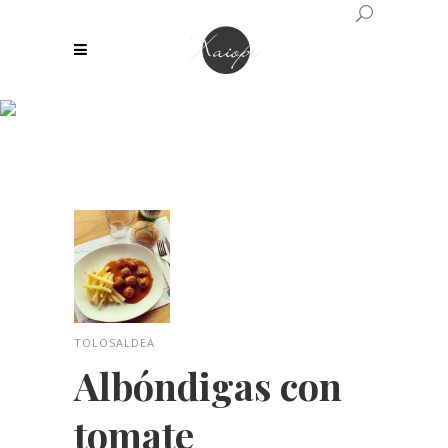
Albóndigas con
tomate
TOLOSALDEA
Albóndigas con
tomate