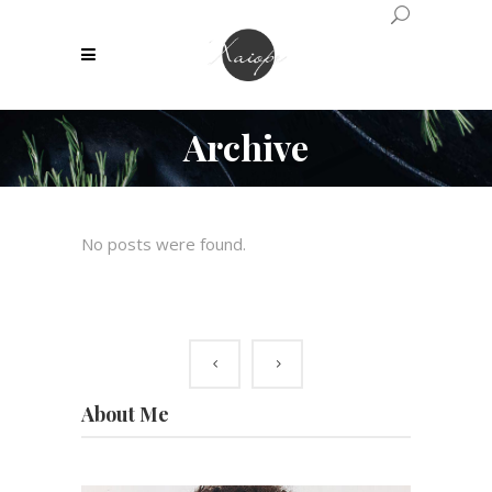
Archive
No posts were found.
About Me