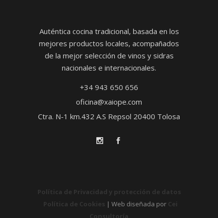
Auténtica cocina tradicional, basada en los
mejores productos locales, acompañados
de la mejor selección de vinos y sidras
nacionales e internacionales.
+34 943 650 656
oficina@xaiope.com
Ctra. N-1 km.432 A.S Repsol 20400 Tolosa
Política de Privacidad y protección de datos
Política de Cookies
| Web diseñada por
Cei
Consultoría